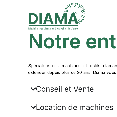
Aller
au
contenu
Notre ent
Spécialiste des machines et outils diama
extérieur depuis plus de 20 ans, Diama vous
Conseil et Vente
Location de machines