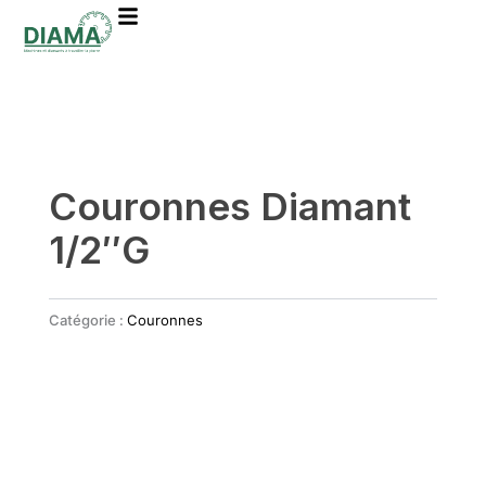
Aller
au
contenu
Couronnes Diamant
1/2″G
Catégorie :
Couronnes