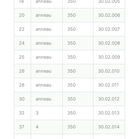
18
anneau
350
30.02.005
CDLI
20
anneau
350
30.02.006
CDL
22
anneau
350
30.02.007
CDL
24
anneau
350
30.02.008
CDL
25
anneau
350
30.02.009
CDL
26
anneau
350
30.02.010
CDL
28
anneau
350
30.02.011
CDL
30
anneau
350
30.02.012
CDL
32
3
350
30.02.013
CDL
37
4
350
30.02.014
CDL