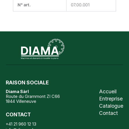
N° art.
07.00.001
RAISON SOCIALE
Accueil
Diama Sàrl
Route du Grammont ZI C66
Entreprise
1844 Villeneuve
Catalogue
Contact
CONTACT
+41 21 960 12 13